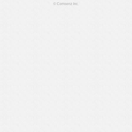
© Comsenz Inc.